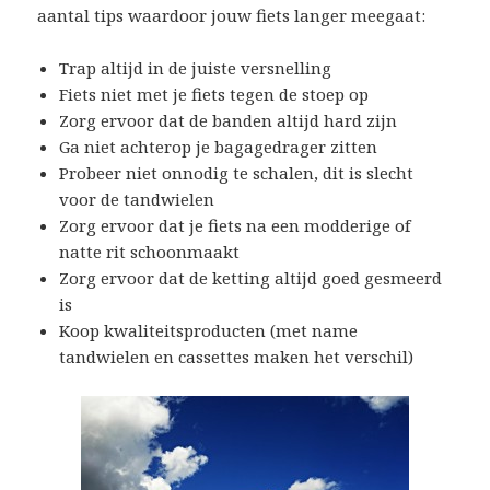
aantal tips waardoor jouw fiets langer meegaat:
Trap altijd in de juiste versnelling
Fiets niet met je fiets tegen de stoep op
Zorg ervoor dat de banden altijd hard zijn
Ga niet achterop je bagagedrager zitten
Probeer niet onnodig te schalen, dit is slecht
voor de tandwielen
Zorg ervoor dat je fiets na een modderige of
natte rit schoonmaakt
Zorg ervoor dat de ketting altijd goed gesmeerd
is
Koop kwaliteitsproducten (met name
tandwielen en cassettes maken het verschil)