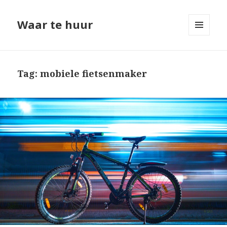
Waar te huur
MENU
EN
WIDGETS
Tag: mobiele fietsenmaker