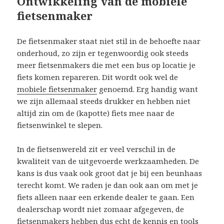
Ontwikkeling van de mobiele
fietsenmaker
De fietsenmaker staat niet stil in de behoefte naar
onderhoud, zo zijn er tegenwoordig ook steeds
meer fietsenmakers die met een bus op locatie je
fiets komen repareren. Dit wordt ook wel de
mobiele fietsenmaker
genoemd. Erg handig want
we zijn allemaal steeds drukker en hebben niet
altijd zin om de (kapotte) fiets mee naar de
fietsenwinkel te slepen.
In de fietsenwereld zit er veel verschil in de
kwaliteit van de uitgevoerde werkzaamheden. De
kans is dus vaak ook groot dat je bij een beunhaas
terecht komt. We raden je dan ook aan om met je
fiets alleen naar een erkende dealer te gaan. Een
dealerschap wordt niet zomaar afgegeven, de
fietsenmakers hebben dus echt de kennis en tools