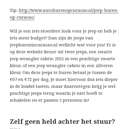
Tip:
http://www.autohurenopcuracao.nl/jeep-huren-
op-curacao/
Wil je een iets stoerdere look voor je jeep en heb je
iets meer budget? Dan zijn de jeeps van
jeephurenincuracao.nl wellicht wat voor jou! Er is
op deze website keuze uit twee jeeps, een zwarte
jeep wrangler cabrio 2021 in een prachtige zwarte
kleur, of een jeep wrangler cabrio in een zilveren
kleur. Om deze jeeps te huren betaal je tussen de
€67 en €72 per dag. Je moet hiervoor dus iets dieper
in de buidel tasten, maar daarentegen krijg je wel
prachtige jeeps terug waarin je niet hoeft te
schakelen en er passen 5 personen in!
Zelf geen held achter het stuur?