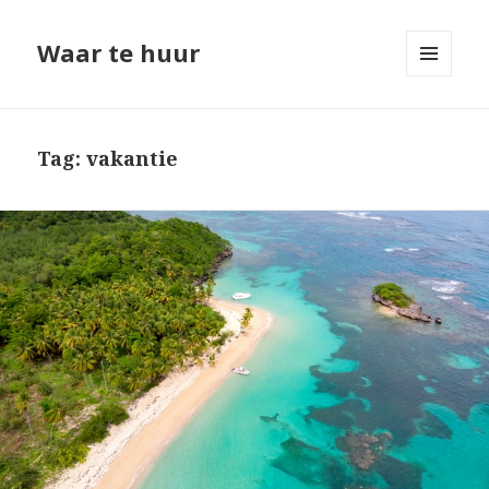
Waar te huur
MENU
EN
WIDGETS
Tag: vakantie