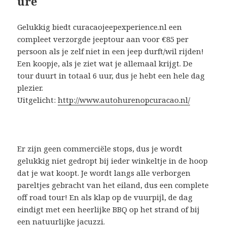
ure
Gelukkig biedt curacaojeepexperience.nl een
compleet verzorgde jeeptour aan voor €85 per
persoon als je zelf niet in een jeep durft/wil rijden!
Een koopje, als je ziet wat je allemaal krijgt. De
tour duurt in totaal 6 uur, dus je hebt een hele dag
plezier.
Uitgelicht:
http://www.autohurenopcuracao.nl/
Er zijn geen commerciële stops, dus je wordt
gelukkig niet gedropt bij ieder winkeltje in de hoop
dat je wat koopt. Je wordt langs alle verborgen
pareltjes gebracht van het eiland, dus een complete
off road tour! En als klap op de vuurpijl, de dag
eindigt met een heerlijke BBQ op het strand of bij
een natuurlijke jacuzzi.