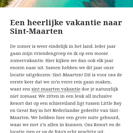
Een heerlijke vakantie naar
Sint-Maarten
De zomer is weer eindelijk in het land. Ieder jaar
gaan mijn vriendengroep en ik op een mooie
zomervakantie. Hier kijken we dan ook elk jaar
enorm naar uit. Samen hebben we dit jaar onze
locatie uitgekozen: Sint-Maarten! Dit is voor ons de
eerste keer dat we zo’n verre reis gaan maken,
want een
sint maarten vakantie
doe je natuurlijk
niet zomaar. We zitten in een leuk all inclusive
Resort dat op een schiereiland ligt tussen Little Bay
en Great Bay in het Nederlandse gedeelte van Sint-
Maarten. We hebben hier een grote suite gehuurd,
waar we met z’n allen in kunnen. Ons Resort en de
locatie zien er op de foto’s echt prachtig uit.