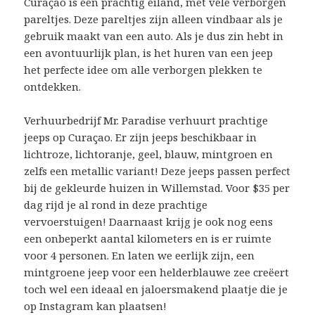
Curaçao is een prachtig eiland, met vele verborgen
pareltjes. Deze pareltjes zijn alleen vindbaar als je
gebruik maakt van een auto. Als je dus zin hebt in
een avontuurlijk plan, is het huren van een jeep
het perfecte idee om alle verborgen plekken te
ontdekken.
Verhuurbedrijf Mr. Paradise verhuurt prachtige
jeeps op Curaçao. Er zijn jeeps beschikbaar in
lichtroze, lichtoranje, geel, blauw, mintgroen en
zelfs een metallic variant! Deze jeeps passen perfect
bij de gekleurde huizen in Willemstad. Voor $35 per
dag rijd je al rond in deze prachtige
vervoerstuigen! Daarnaast krijg je ook nog eens
een onbeperkt aantal kilometers en is er ruimte
voor 4 personen. En laten we eerlijk zijn, een
mintgroene jeep voor een helderblauwe zee creëert
toch wel een ideaal en jaloersmakend plaatje die je
op Instagram kan plaatsen!