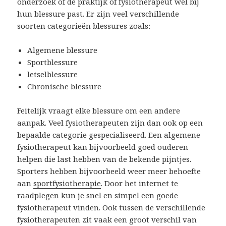
onderzoek of de praktijk of fysiotherapeut wel bij
hun blessure past. Er zijn veel verschillende
soorten categorieën blessures zoals:
Algemene blessure
Sportblessure
letselblessure
Chronische blessure
Feitelijk vraagt elke blessure om een andere
aanpak. Veel fysiotherapeuten zijn dan ook op een
bepaalde categorie gespecialiseerd. Een algemene
fysiotherapeut kan bijvoorbeeld goed ouderen
helpen die last hebben van de bekende pijntjes.
Sporters hebben bijvoorbeeld weer meer behoefte
aan
sportfysiotherapie
. Door het internet te
raadplegen kun je snel en simpel een goede
fysiotherapeut vinden. Ook tussen de verschillende
fysiotherapeuten zit vaak een groot verschil van