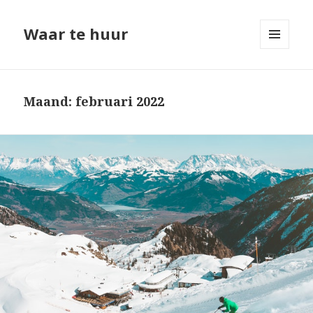
Waar te huur
MENU
EN
WIDGETS
Maand: februari 2022