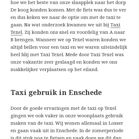
hoe we het beste van onze slaapplek naar het dorp
De koog konden komen. Met de fiets was dus te ver
en dus keken we naar de optie om met de taxi te
gaan. Na wat onderzoek kwamen we uit bij
Taxi
Texel
. Zij konden ons snel en voordelig van A naar
B brengen. Wanneer we op Texel waren konden we
altijd bellen voor een taxi en we waren uiteindelijk
heel blij met Taxi Texel. Mede door Taxi Texel was
onze vakantie zeer geslaagd en konden we ons
makkelijker verplaatsen op het eiland.
Taxi gebruik in Enschede
Door de goede ervaringen met de taxi op Texel
gingen we ook vaker in onze woonplaats gebruik
maken van de taxi. Wij wonen allemaal in Losser
en gaan vaak uit in Enschede. In de zomerperiode
is dit stuk nog te fietsen en vaak doen we dit dan