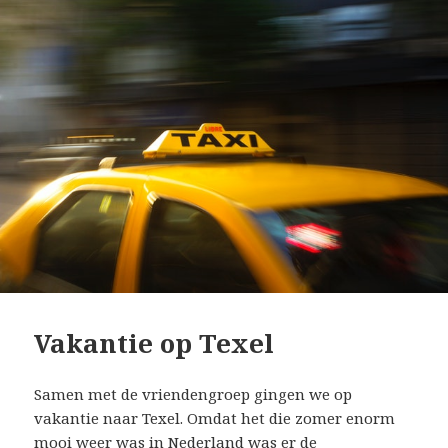
Vakantie op Texel
Samen met de vriendengroep gingen we op
vakantie naar Texel. Omdat het die zomer enorm
mooi weer was in Nederland was er de