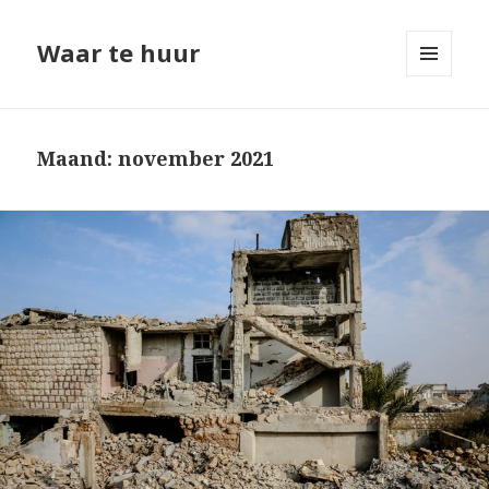
Waar te huur
MENU
EN
WIDGETS
Maand: november 2021