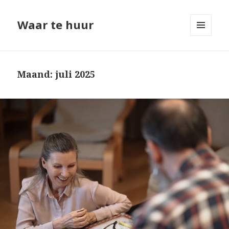
Waar te huur
MENU
EN
WIDGETS
Maand: juli 2025