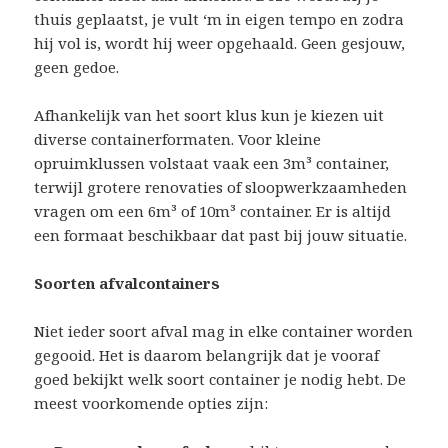
thuis geplaatst, je vult ‘m in eigen tempo en zodra
hij vol is, wordt hij weer opgehaald. Geen gesjouw,
geen gedoe.
Afhankelijk van het soort klus kun je kiezen uit
diverse containerformaten. Voor kleine
opruimklussen volstaat vaak een 3m³ container,
terwijl grotere renovaties of sloopwerkzaamheden
vragen om een 6m³ of 10m³ container. Er is altijd
een formaat beschikbaar dat past bij jouw situatie.
Soorten afvalcontainers
Niet ieder soort afval mag in elke container worden
gegooid. Het is daarom belangrijk dat je vooraf
goed bekijkt welk soort container je nodig hebt. De
meest voorkomende opties zijn: