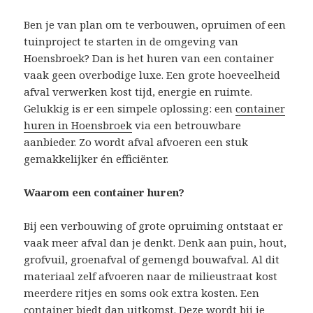
Ben je van plan om te verbouwen, opruimen of een
tuinproject te starten in de omgeving van
Hoensbroek? Dan is het huren van een container
vaak geen overbodige luxe. Een grote hoeveelheid
afval verwerken kost tijd, energie en ruimte.
Gelukkig is er een simpele oplossing: een
container
huren in Hoensbroek
via een betrouwbare
aanbieder. Zo wordt afval afvoeren een stuk
gemakkelijker én efficiënter.
Waarom een container huren?
Bij een verbouwing of grote opruiming ontstaat er
vaak meer afval dan je denkt. Denk aan puin, hout,
grofvuil, groenafval of gemengd bouwafval. Al dit
materiaal zelf afvoeren naar de milieustraat kost
meerdere ritjes en soms ook extra kosten. Een
container biedt dan uitkomst. Deze wordt bij je