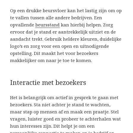
Op een drukke beursvloer kan het lastig zijn om op
te vallen tussen alle andere bedrijven. Een
opvallende
beursstand
kan hierbij helpen. Zorg
ervoor dat je stand er aantrekkelijk uitziet en de
aandacht trekt. Gebruik heldere kleuren, duidelijke
logo’s en zorg voor een open en uitnodigende
opstelling. Dit maakt het voor bezoekers
makkelijker om naar je toe te komen.
Interactie met bezoekers
Het is belangrijk om actief in gesprek te gaan met
bezoekers. Sta niet achter je stand te wachten,
maar stap op mensen af en maak een praatje. Stel
vragen, luister goed en probeer te achterhalen wat
hun interesses zijn. Dit helpt je om een
persoonlijke connectie te maken en je bedrijf op