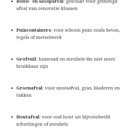
Bouw- en sloopafval
: geschikt voor gemengd
afval van renovatie klussen
Puincontainers
: voor schoon puin zoals beton,
tegels of metselwerk
Grofvuil
: huisraad en meubels die niet meer
bruikbaar zijn
Groenafval
: voor snoeiafval, gras, bladeren en
takken
Houtafval
: voor oud hout uit bijvoorbeeld
schuttingen of meubels