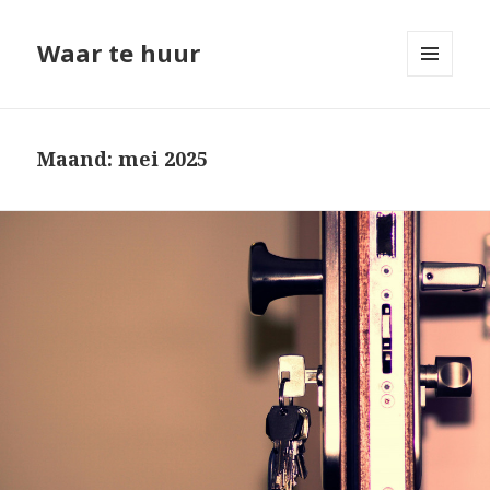
Waar te huur
MENU
EN
WIDGETS
Maand: mei 2025