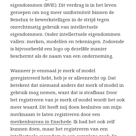
eigendommen (BVIE). Dit verdrag is in het leven
geroepen om nog meer uniformiteit binnen de
Benelux te bewerkstelligen in de strijd tegen
onrechtmatig gebruik van intellectuele
eigendommen. Onder intellectuele eigendommen
vallen: merken, modellen en tekeningen. Zodoende
is bijvoorbeeld een logo op dezelfde manier
beschermt als de naam van een onderneming.
Wanneer je eenmaal je merk of model
geregistreerd hebt, heb je er alleenrecht op. Dat
betekent dat niemand anders dat merk of model in
gebruik mag nemen, want dat is strafbaar. Door
het registreren van je merk of model wordt het ook
meer waard. Dit heeft mij doen besluiten om mijn
merknaam te laten registreren door een
merkenbureau in Enschede
. Ik had het ook zelf
kunnen doen, maar het registreren van een
intellectuele eigendom is een complexe zaak. Er