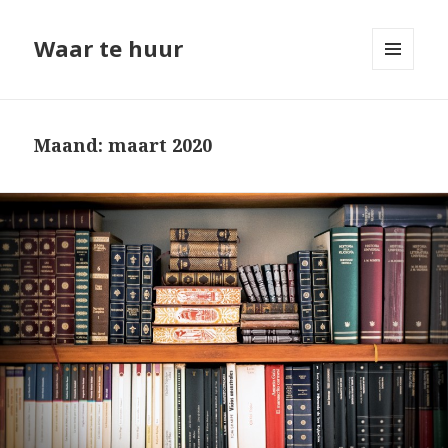
Waar te huur
MENU
EN
WIDGETS
Maand: maart 2020