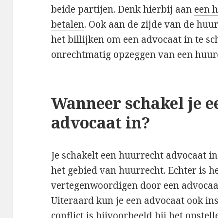
beide partijen. Denk hierbij aan
een h
betalen
. Ook aan de zijde van de huu
het billijken om een advocaat in te sc
onrechtmatig opzeggen van een huurc
Wanneer schakel je e
advocaat in?
Je schakelt een huurrecht advocaat in 
het gebied van huurrecht. Echter is he
vertegenwoordigen door een advocaat
Uiteraard kun je een advocaat ook in
conflict is bijvoorbeeld bij het opste