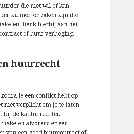
uurder die niet wil of kan
rder kunnen er zaken zijn die
hakelen. Denk hierbij aan het
ontract of huur verhoging.
en huurrecht
zodra je een conflict hebt op
t niet verplicht om je te laten
 bij de kantonrechter.
schakelen alvorens er een
llen van een goed huurcontract of