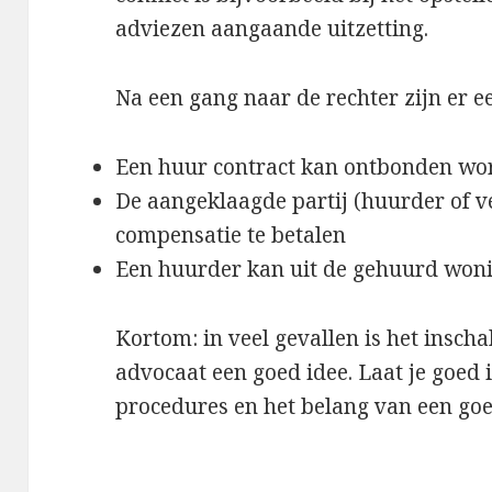
adviezen aangaande uitzetting.
Na een gang naar de rechter zijn er e
Een huur contract kan ontbonden wor
De aangeklaagde partij (huurder of v
compensatie te betalen
Een huurder kan uit de gehuurd wonin
Kortom: in veel gevallen is het insch
advocaat een goed idee. Laat je goed
procedures en het belang van een goed