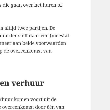
s die gaan over het huren of
 altijd twee partijen. De
huurder stelt daar een (meestal
anneer aan beide voorwaarden
op de overeenkomst van
 en verhuur
rhuur komen voort uit de
e overeenkomst door één van