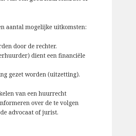
en aantal mogelijke uitkomsten:
den door de rechter.
erhuurder) dient een financiële
g gezet worden (uitzetting).
akelen van een huurrecht
 informeren over de te volgen
e advocaat of jurist.