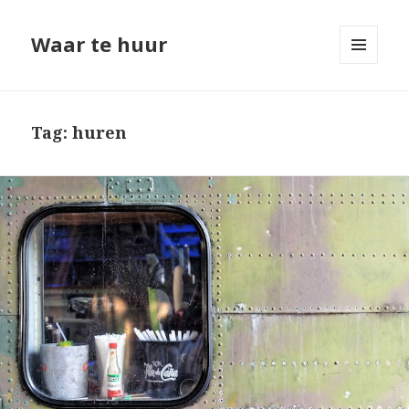
Waar te huur
MENU
EN
WIDGETS
Tag: huren