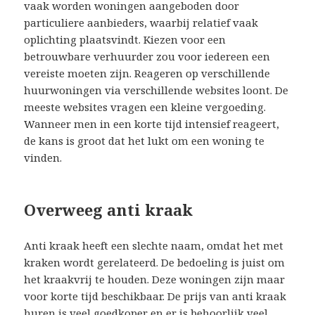
vaak worden woningen aangeboden door
particuliere aanbieders, waarbij relatief vaak
oplichting plaatsvindt. Kiezen voor een
betrouwbare verhuurder zou voor iedereen een
vereiste moeten zijn. Reageren op verschillende
huurwoningen via verschillende websites loont. De
meeste websites vragen een kleine vergoeding.
Wanneer men in een korte tijd intensief reageert,
de kans is groot dat het lukt om een woning te
vinden.
Overweeg anti kraak
Anti kraak heeft een slechte naam, omdat het met
kraken wordt gerelateerd. De bedoeling is juist om
het kraakvrij te houden. Deze woningen zijn maar
voor korte tijd beschikbaar. De prijs van anti kraak
huren is veel goedkoper en er is behoorlijk veel