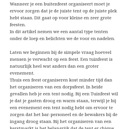
Wanneer je een buitenfeest organiseert moet je
ervoor zorgen dat je de juiste tent op de juiste plek
hebt staan. Dit gaat op voor kleine en zeer grote
feesten.
In dit artikel nemen we een aantal type tenten
onder de loep en belichten we de voor en nadelen.
Laten we beginnen bij de simpele vraag hoeveel
mensen je verwacht op een feest. Een tuinfeest is
natuurlijk heel wat anders dan een groter
evenement.
Thuis een feest organiseren kost minder tijd dan
het organiseren van een dorpsfeest. In beide
gevallen heb je een tent nodig. Bij een Tuinfeest wil
je dat je gasten droog en warm staan, terwijl je bij
een evenement een tent nodig hebt om ervoor te
zorgen dat het bar-personeel en de bewakers bij de
ingang droog staan. Bij het organiseren van een
kerstmarkt is het belangrijk dat de tent er chique