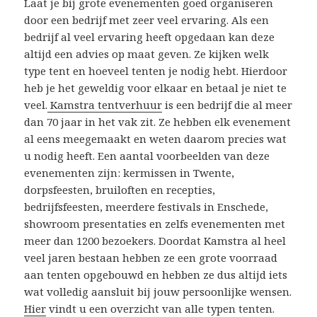
Laat je bij grote evenementen goed organiseren
door een bedrijf met zeer veel ervaring. Als een
bedrijf al veel ervaring heeft opgedaan kan deze
altijd een advies op maat geven. Ze kijken welk
type tent en hoeveel tenten je nodig hebt. Hierdoor
heb je het geweldig voor elkaar en betaal je niet te
veel.
Kamstra tentverhuur
is een bedrijf die al meer
dan 70 jaar in het vak zit. Ze hebben elk evenement
al eens meegemaakt en weten daarom precies wat
u nodig heeft. Een aantal voorbeelden van deze
evenementen zijn: kermissen in Twente,
dorpsfeesten, bruiloften en recepties,
bedrijfsfeesten, meerdere festivals in Enschede,
showroom presentaties en zelfs evenementen met
meer dan 1200 bezoekers. Doordat Kamstra al heel
veel jaren bestaan hebben ze een grote voorraad
aan tenten opgebouwd en hebben ze dus altijd iets
wat volledig aansluit bij jouw persoonlijke wensen.
Hier
vindt u een overzicht van alle typen tenten.