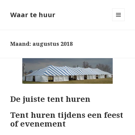
Waar te huur
MENU
EN
WIDGETS
Maand: augustus 2018
De juiste tent huren
Tent huren tijdens een feest
of evenement