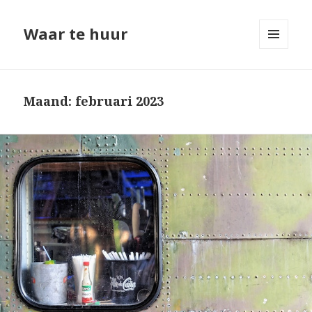
Waar te huur
MENU
EN
WIDGETS
Maand: februari 2023