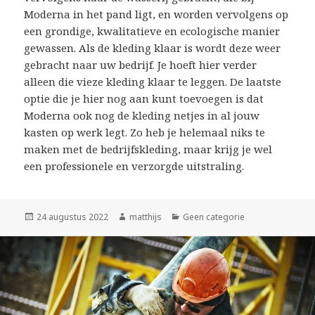
Moderna in het pand ligt, en worden vervolgens op
een grondige, kwalitatieve en ecologische manier
gewassen. Als de kleding klaar is wordt deze weer
gebracht naar uw bedrijf. Je hoeft hier verder
alleen die vieze kleding klaar te leggen. De laatste
optie die je hier nog aan kunt toevoegen is dat
Moderna ook nog de kleding netjes in al jouw
kasten op werk legt. Zo heb je helemaal niks te
maken met de bedrijfskleding, maar krijg je wel
een professionele en verzorgde uitstraling.
Geplaatst
24 augustus 2022
Auteur
matthijs
Categorieën
Geen categorie
op