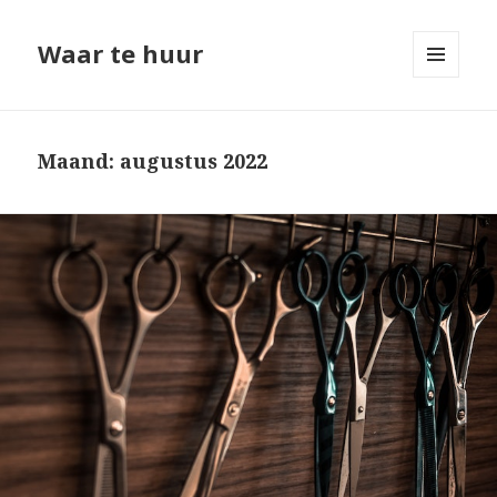
Waar te huur
MENU
EN
WIDGETS
Maand: augustus 2022