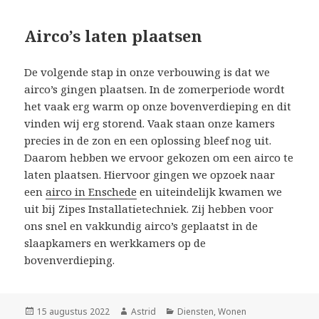
Airco’s laten plaatsen
De volgende stap in onze verbouwing is dat we
airco’s gingen plaatsen. In de zomerperiode wordt
het vaak erg warm op onze bovenverdieping en dit
vinden wij erg storend. Vaak staan onze kamers
precies in de zon en een oplossing bleef nog uit.
Daarom hebben we ervoor gekozen om een airco te
laten plaatsen. Hiervoor gingen we opzoek naar
een
airco in Enschede
en uiteindelijk kwamen we
uit bij Zipes Installatietechniek. Zij hebben voor
ons snel en vakkundig airco’s geplaatst in de
slaapkamers en werkkamers op de
bovenverdieping.
Geplaatst
15 augustus 2022
Auteur
Astrid
Categorieën
Diensten
,
Wonen