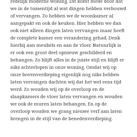
redelijk moderne woning. Dit komt mede door dat
we in de tussentijd al wat dingen hebben verbouwd
of vervangen. Zo hebben we de woonkamer al
aangepakt en ook de keuken. Hier hebben we dan
ook niet alleen dingen laten vervangen maar heeft
de complete kamer een verandering gehad. Denk
hierbij aan meubels en aan de vloer. Natuurlijk is
er ook een groot deel opnieuw geschilderd en
behangen. Zo blijft alles in de juiste stijl en blijft er
niks achterlopen in onze woning. Omdat wij op
onze bovenverdieping eigenlijk nog niks hebben
laten vervangen dachten wij dat het wel eens tijd
werd. Zo wouden wij op de overloop en de
slaapkamers de vloer laten vervangen en wouden
we ook de muren laten behangen. En op de
overloop wouden we graag nieuwe verf aan laten
brengen in de stijl van de benedenverdieping.