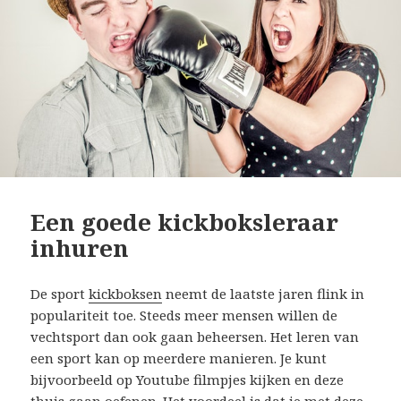
Een goede kickboksleraar
inhuren
De sport
kickboksen
neemt de laatste jaren flink in
populariteit toe. Steeds meer mensen willen de
vechtsport dan ook gaan beheersen. Het leren van
een sport kan op meerdere manieren. Je kunt
bijvoorbeeld op Youtube filmpjes kijken en deze
thuis gaan oefenen. Het voordeel is dat je met deze