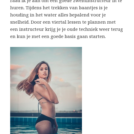
raad ik je aan om een goede zweminstructeur in te
huren. Tijdens het trekken van baantjes is je
houding in het water alles bepalend voor je
snelheid. Door een viertal lessen te plannen met
een instructeur krijg je je oude techniek weer terug
en kun je met een goede basis gaan starten.