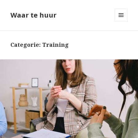
Waar te huur
MENU
EN
WIDGETS
Categorie: Training