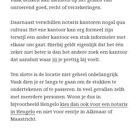
onroerend goed, recht of verzekeringen.
Daarnaast verschillen notaris kantoren nogal qua
cultuur. Het ene kantoor kan erg formeel zijn
terwijl een ander kantoor een stuk informeler met
elkaar om gaat. Hierbij geldt eigenlijk dat het één
zeker niet beter is dan het andere zoek een kantoor
dat aansluit waar jij je prettig bij voelt.
Ten slotte is de locatie niet geheel onbelangrijk.
Vaak dien je er langs te gaan om de stukken te
ondertekenen of te passeren. In veel gevallen zelfs
met meerdere personen. Woon je dus in
bijvoorbeeld Hengelo
kies dan ook voor een notaris
in Hengelo
en niet voor eentje in Alkmaar of
Maastricht.