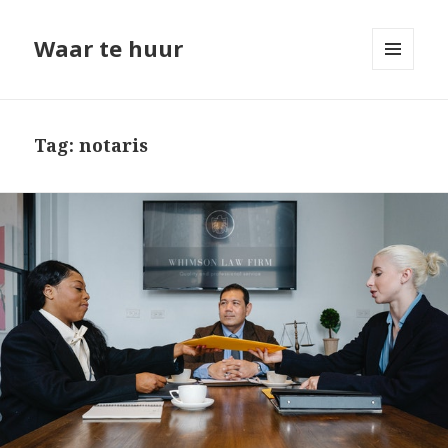
Waar te huur
MENU
EN
WIDGETS
Tag: notaris