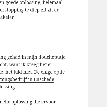
een goede oplossing, helemaal
erstopping te diep zit zit er
hakelen.
ping gehad in mijn doucheputje
acht, want ik kreeg het er
, het lukt niet. De enige optie
pingsbedrijf in Enschede
lossing.
nelle oplossing die ervoor