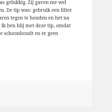
s gelukkig. Zij gaven me wel
. De tip was: gebruik een filter
aren tegen te houden en het na
k ben blij met deze tip, omdat
je schoonhoudt en er geen