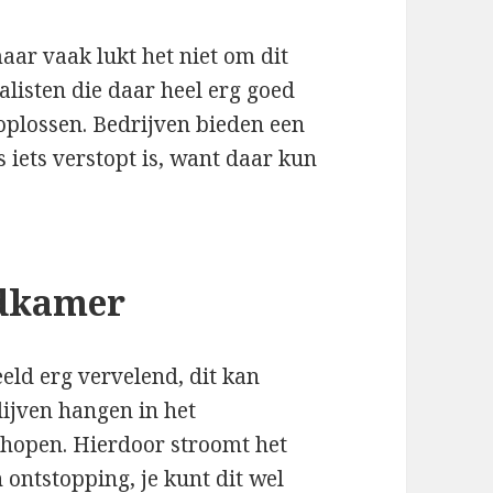
maar vaak lukt het niet om dit
ialisten die daar heel erg goed
oplossen. Bedrijven bieden een
ls iets verstopt is, want daar kun
adkamer
eld erg vervelend, dit kan
ijven hangen in het
phopen. Hierdoor stroomt het
 ontstopping, je kunt dit wel