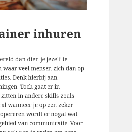
ainer inhuren
reld dan dien je jezelf te
en waar veel mensen zich dan op
ties. Denk hierbij aan
ingen. Toch gaat er in
zitten in andere skills zoals
l wanneer je op een zeker
l opereren wordt er nogal wat
gebied van communicatie.
Voor