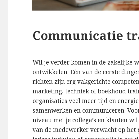
Communicatie tr
Wil je verder komen in de zakelijke we
ontwikkelen. Eén van de eerste ding
richten zijn erg vakgerichte competen
marketing, techniek of boekhoud train
organisaties veel meer tijd en energie 
samenwerken en communiceren. Voora
niveau met je collega’s en klanten wi
van de medewerker verwacht op het 