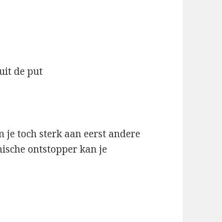
uit de put
 je toch sterk aan eerst andere
ische ontstopper kan je