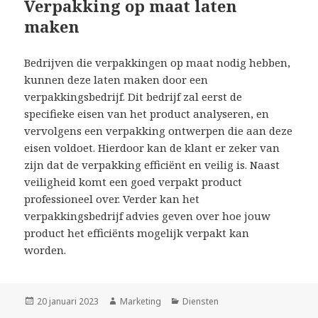
Verpakking op maat laten
maken
Bedrijven die verpakkingen op maat nodig hebben,
kunnen deze laten maken door een
verpakkingsbedrijf. Dit bedrijf zal eerst de
specifieke eisen van het product analyseren, en
vervolgens een verpakking ontwerpen die aan deze
eisen voldoet. Hierdoor kan de klant er zeker van
zijn dat de verpakking efficiënt en veilig is. Naast
veiligheid komt een goed verpakt product
professioneel over. Verder kan het
verpakkingsbedrijf advies geven over hoe jouw
product het efficiënts mogelijk verpakt kan
worden.
Geplaatst
20 januari 2023
Auteur
Marketing
Categorieën
Diensten
op