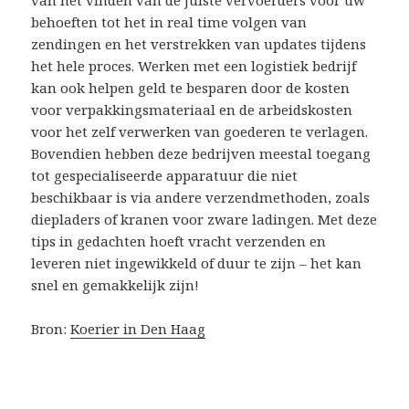
van het vinden van de juiste vervoerders voor uw
behoeften tot het in real time volgen van
zendingen en het verstrekken van updates tijdens
het hele proces. Werken met een logistiek bedrijf
kan ook helpen geld te besparen door de kosten
voor verpakkingsmateriaal en de arbeidskosten
voor het zelf verwerken van goederen te verlagen.
Bovendien hebben deze bedrijven meestal toegang
tot gespecialiseerde apparatuur die niet
beschikbaar is via andere verzendmethoden, zoals
diepladers of kranen voor zware ladingen. Met deze
tips in gedachten hoeft vracht verzenden en
leveren niet ingewikkeld of duur te zijn – het kan
snel en gemakkelijk zijn!
Bron:
Koerier in Den Haag