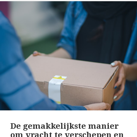
De gemakkelijkste manier
om vracht te verschepen en