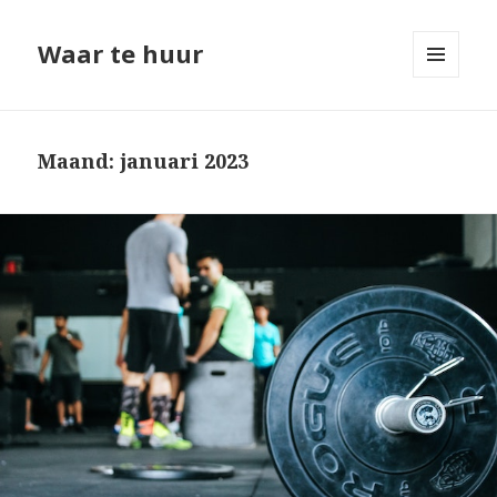
Waar te huur
MENU
EN
WIDGETS
Maand: januari 2023