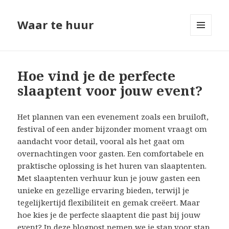
Waar te huur
MENU
EN
WIDGETS
Hoe vind je de perfecte
slaaptent voor jouw event?
Het plannen van een evenement zoals een bruiloft,
festival of een ander bijzonder moment vraagt om
aandacht voor detail, vooral als het gaat om
overnachtingen voor gasten. Een comfortabele en
praktische oplossing is het huren van slaaptenten.
Met slaaptenten verhuur kun je jouw gasten een
unieke en gezellige ervaring bieden, terwijl je
tegelijkertijd flexibiliteit en gemak creëert. Maar
hoe kies je de perfecte slaaptent die past bij jouw
event? In deze blogpost nemen we je stap voor stap