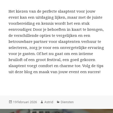
Het kiezen van de perfecte slaaptent voor jouw
event kan een uitdaging lijken, maar met de juiste
voorbereiding en kennis wordt het een stuk
eenvoudiger. Door je behoeften in kaart te brengen,
de verschillende opties te vergelijken en een
betrouwbare partner voor slaaptenten verhuur te
selecteren, zorg je voor een onvergetelijke ervaring
voor je gasten. Of het nu gaat om een intieme
bruiloft of een groot festival, een goed gekozen
slaaptent voegt comfort en charme toe. Volg de tips
uit deze blog en maak van jouw event een succes!
Geplaatst
19 februari 2026
Auteur
Astrid
Categorieën
Diensten
op
Bericht