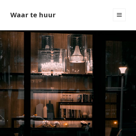
Waar te huur
MENU
EN
WIDGETS