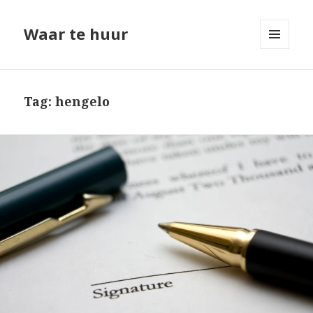
Waar te huur
MENU
EN
WIDGETS
Tag: hengelo