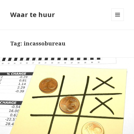
Waar te huur
MENU
EN
WIDGETS
Tag: incassobureau