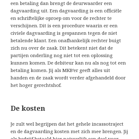
een betaling dan brengt de deurwaarder een
dagvaarding uit. Een dagvaarding is een officiële
en schriftelijke oproep om voor de rechter te
verschijnen. Dit is een procedure waarin er een
civiele dagvaarding is gespannen tegen de niet
betalende klant. Een onafhankelijk rechter buigt
zich nu over de zaak. Dit betekent niet dat de
partijen onderling nog niet tot een oplossing
kunnen komen. De debiteur kan nu als nog tot een
betaling komen. Jij als MKB’er geeft alles uit
handen en de zaak wordt verder afgehandeld door
het hoger gerechtshof.
De kosten
Je zult wel begrijpen dat het gehele incassotraject
en de dagvaarding kosten met zich mee brengen. Jij
als bedrijf betaald hier natuurlijk een deel voor,