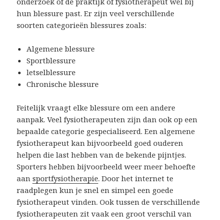
onderzoek of de praktijk of fysiotherapeut wel bij
hun blessure past. Er zijn veel verschillende
soorten categorieën blessures zoals:
Algemene blessure
Sportblessure
letselblessure
Chronische blessure
Feitelijk vraagt elke blessure om een andere
aanpak. Veel fysiotherapeuten zijn dan ook op een
bepaalde categorie gespecialiseerd. Een algemene
fysiotherapeut kan bijvoorbeeld goed ouderen
helpen die last hebben van de bekende pijntjes.
Sporters hebben bijvoorbeeld weer meer behoefte
aan
sportfysiotherapie
. Door het internet te
raadplegen kun je snel en simpel een goede
fysiotherapeut vinden. Ook tussen de verschillende
fysiotherapeuten zit vaak een groot verschil van