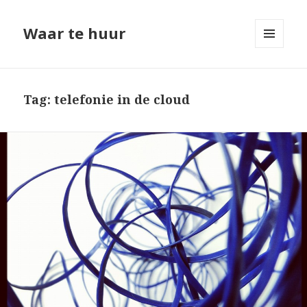
Waar te huur
MENU
EN
WIDGETS
Tag: telefonie in de cloud