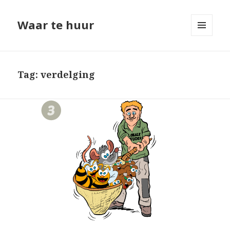
Waar te huur
MENU
EN
WIDGETS
Tag: verdelging