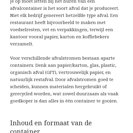
je op moet letten bij het huren van een
afvalcontainer is het soort afval dat je produceert.
Niet elk bedrijf genereert hetzelfde type afval. Een
restaurant heeft bijvoorbeeld te maken met
voedselresten, vet en verpakkingen, terwijl een
kantoor vooral papier, karton en koffiebekers
verzamelt.
Voor verschillende afvalstromen bestaan aparte
containers. Denk aan papier/karton, glas, plastic,
organisch afval (GFT), vertrouwelijk papier, en
natuurlijk restafval. Door afvalstromen goed te
scheiden, kunnen materialen hergebruikt of
gerecycled worden, wat zowel duurzaam als vaak
goedkoper is dan alles in één container te gooien.
Inhoud en formaat van de
container